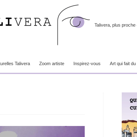
Talivera, plus proche 
relles Talivera
Zoom artiste
Inspirez-vous
Art qui fait du