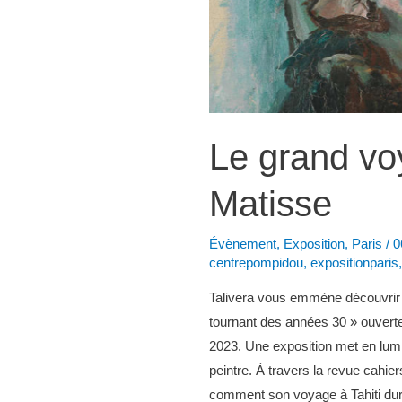
Le grand vo
Matisse
Évènement
,
Exposition
,
Paris
/
0
centrepompidou
,
expositionparis
Talivera vous emmène découvrir l’
tournant des années 30 » ouvert
2023. Une exposition met en lumiè
peintre. À travers la revue cahi
comment son voyage à Tahiti du