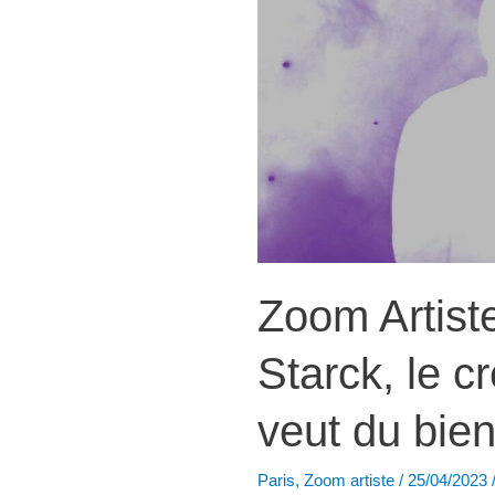
Zoom Artiste
Starck, le c
veut du bie
Paris
,
Zoom artiste
/
25/04/2023