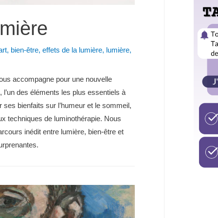
umière
art
,
bien-être
,
effets de la lumière
,
lumière
,
t nous accompagne pour une nouvelle
re, l’un des éléments les plus essentiels à
 ses bienfaits sur l’humeur et le sommeil,
aux techniques de luminothérapie. Nous
cours inédit entre lumière, bien-être et
surprenantes.