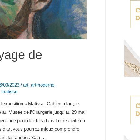
yage de
6/03/2023
/
art
,
artmoderne
,
,
matisse
exposition « Matisse. Cahiers d’art, le
e au Musée de l’Orangerie jusqu’au 29 mai
re une période clefs dans la créativité du
ers d’art vous pourrez mieux comprendre
rant les années 30 a …