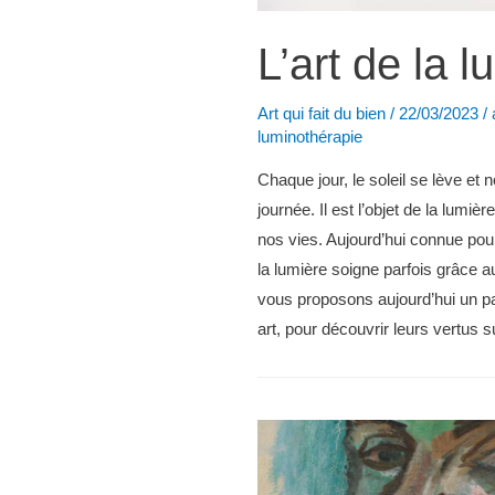
L’art de la l
Art qui fait du bien
/
22/03/2023
/
luminothérapie
Chaque jour, le soleil se lève e
journée. Il est l’objet de la lumiè
nos vies. Aujourd’hui connue pour
la lumière soigne parfois grâce 
vous proposons aujourd’hui un par
art, pour découvrir leurs vertus 