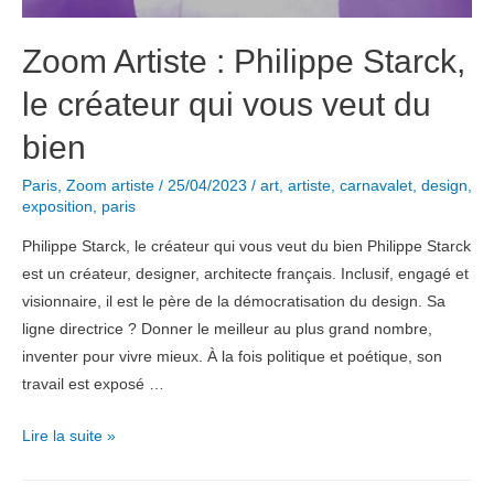
Zoom Artiste : Philippe Starck,
le créateur qui vous veut du
bien
Paris
,
Zoom artiste
/
25/04/2023
/
art
,
artiste
,
carnavalet
,
design
,
exposition
,
paris
Philippe Starck, le créateur qui vous veut du bien Philippe Starck
est un créateur, designer, architecte français. Inclusif, engagé et
visionnaire, il est le père de la démocratisation du design. Sa
ligne directrice ? Donner le meilleur au plus grand nombre,
inventer pour vivre mieux. À la fois politique et poétique, son
travail est exposé …
Zoom
Lire la suite »
Artiste
: