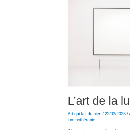
L’art de la l
Art qui fait du bien
/
22/03/2023
/
luminothérapie