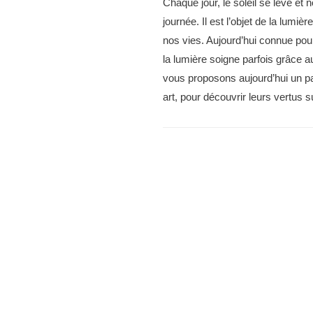
Chaque jour, le soleil se lève e
journée. Il est l’objet de la lumiè
nos vies. Aujourd’hui connue pour
la lumière soigne parfois grâce 
vous proposons aujourd’hui un par
art, pour découvrir leurs vertus 