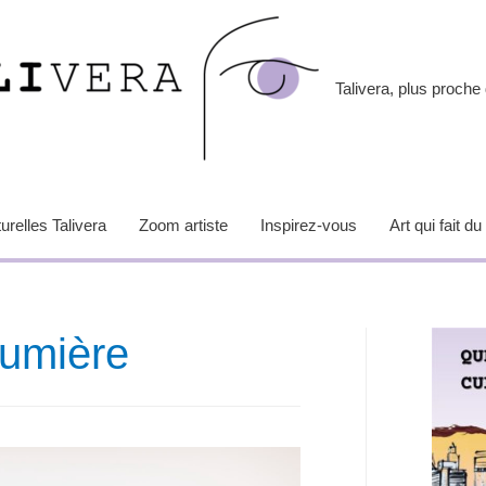
Talivera, plus proche 
relles Talivera
Zoom artiste
Inspirez-vous
Art qui fait du
 lumière