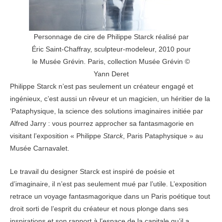
Personnage de cire de Philippe Starck réalisé par
Éric Saint-Chaffray, sculpteur-modeleur, 2010 pour
le Musée Grévin. Paris, collection Musée Grévin ©
Yann Deret
Philippe Starck n’est pas seulement un créateur engagé et
ingénieux, c’est aussi un rêveur et un magicien, un héritier de la
‘Pataphysique, la science des solutions imaginaires initiée par
Alfred Jarry : vous pourrez approcher sa fantasmagorie en
visitant l’exposition « Philippe
Starck
, Paris Pataphysique » au
Musée Carnavalet.
Le travail du designer Starck est inspiré de poésie et
d’imaginaire, il n’est pas seulement mué par l’utile. L’exposition
retrace un voyage fantasmagorique dans un Paris poétique tout
droit sorti de l’esprit du créateur et nous plonge dans ses
inspirations et son rapport à l’espace de la capitale qu’il a