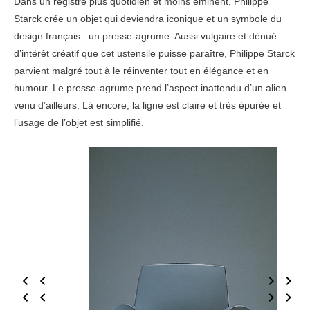
Dans un registre plus quotidien et moins éminent, Philippe
Starck crée un objet qui deviendra iconique et un symbole du
design français : un presse-agrume. Aussi vulgaire et dénué
d’intérêt créatif que cet ustensile puisse paraître, Philippe Starck
parvient malgré tout à le réinventer tout en élégance et en
humour. Le presse-agrume prend l’aspect inattendu d’un alien
venu d’ailleurs. Là encore, la ligne est claire et très épurée et
l’usage de l’objet est simplifié.