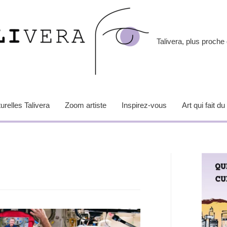
Talivera, plus proche 
relles Talivera
Zoom artiste
Inspirez-vous
Art qui fait du