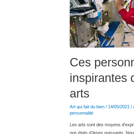
Ces personn
inspirantes 
arts
Art qui fait du bien
/
14/05/2021
/
personnalité
Les arts sont des moyens d’expre
nos états d’âmes puissants. Nou