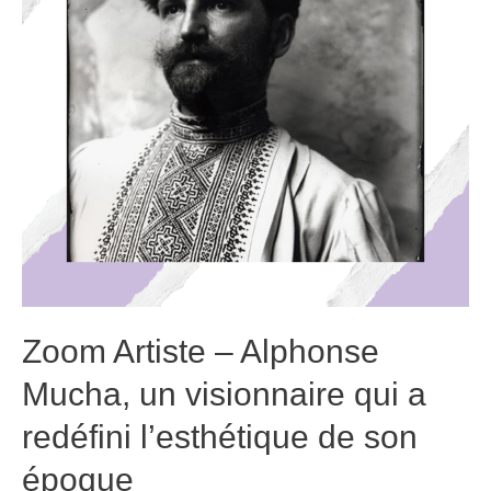
emblématiques
Zoom Artiste – Alphonse
Mucha, un visionnaire qui a
redéfini l’esthétique de son
époque