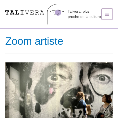
Talivera, plus
Men
proche de la culture
princ
Zoom artiste