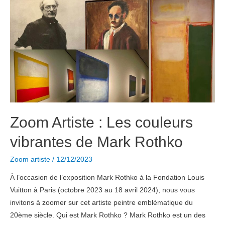
photographe
Elliott
Erwitt
en
3
points
Zoom Artiste : Les couleurs
vibrantes de Mark Rothko
Zoom artiste
/
12/12/2023
À l’occasion de l’exposition Mark Rothko à la Fondation Louis
Vuitton à Paris (octobre 2023 au 18 avril 2024), nous vous
invitons à zoomer sur cet artiste peintre emblématique du
20ème siècle. Qui est Mark Rothko ? Mark Rothko est un des