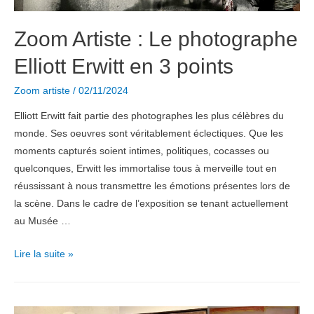
Zoom Artiste : Le photographe
Elliott Erwitt en 3 points
Zoom artiste
/
02/11/2024
Elliott Erwitt fait partie des photographes les plus célèbres du
monde. Ses oeuvres sont véritablement éclectiques. Que les
moments capturés soient intimes, politiques, cocasses ou
quelconques, Erwitt les immortalise tous à merveille tout en
réussissant à nous transmettre les émotions présentes lors de
la scène. Dans le cadre de l’exposition se tenant actuellement
au Musée …
Zoom
Lire la suite »
Artiste
:
Le