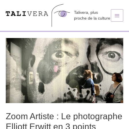
Talivera, plus
Men
proche de la culture
princ
Zoom Artiste : Le photographe
Elliott Erwitt en 3 points