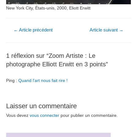
New York City, États-unis, 2000, Eliott Erwitt
Navigation
←
Article précédent
Article suivant
→
de
l’article
1 réflexion sur “Zoom Artiste : Le
photographe Elliott Erwitt en 3 points”
Ping :
Quand l'art nous fait rire !
Laisser un commentaire
Vous devez
vous connecter
pour publier un commentaire.