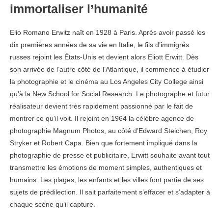
immortaliser l’humanité
Elio Romano Erwitz naît en 1928 à Paris. Après avoir passé les
dix premières années de sa vie en Italie, le fils d’immigrés
russes rejoint les États-Unis et devient alors Eliott Erwitt. Dès
son arrivée de l’autre côté de l’Atlantique, il commence à étudier
la photographie et le cinéma au Los Angeles City College ainsi
qu’à la New School for Social Research. Le photographe et futur
réalisateur devient très rapidement passionné par le fait de
montrer ce qu’il voit. Il rejoint en 1964 la célèbre agence de
photographie Magnum Photos, au côté d’Edward Steichen, Roy
Stryker et Robert Capa. Bien que fortement impliqué dans la
photographie de presse et publicitaire, Erwitt souhaite avant tout
transmettre les émotions de moment simples, authentiques et
humains. Les plages, les enfants et les villes font partie de ses
sujets de prédilection. Il sait parfaitement s’effacer et s’adapter à
chaque scène qu’il capture.