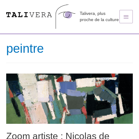
Talivera, plus
Men
proche de la culture
princ
peintre
Zoom artiste : Nicolas de