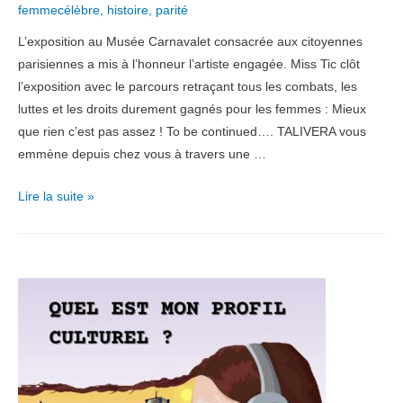
femmecélèbre
,
histoire
,
parité
L’exposition au Musée Carnavalet consacrée aux citoyennes
parisiennes a mis à l’honneur l’artiste engagée. Miss Tic clôt
l’exposition avec le parcours retraçant tous les combats, les
luttes et les droits durement gagnés pour les femmes : Mieux
que rien c’est pas assez ! To be continued…. TALIVERA vous
emmène depuis chez vous à travers une …
Mardi
Lire la suite »
citation