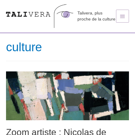
Talivera, plus
Men
proche de la culture
princ
culture
Zoom artiste : Nicolas de