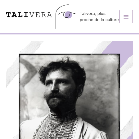
Talivera, plus
Men
proche de la culture
princ