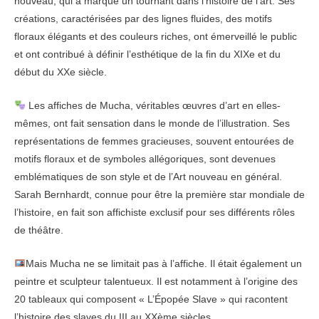
nouveau, qui a marqué un tournant dans l’histoire de l’art. Ses
créations, caractérisées par des lignes fluides, des motifs
floraux élégants et des couleurs riches, ont émerveillé le public
et ont contribué à définir l’esthétique de la fin du XIXe et du
début du XXe siècle.
Les affiches de Mucha, véritables œuvres d’art en elles-
mêmes, ont fait sensation dans le monde de l’illustration. Ses
représentations de femmes gracieuses, souvent entourées de
motifs floraux et de symboles allégoriques, sont devenues
emblématiques de son style et de l’Art nouveau en général.
Sarah Bernhardt, connue pour être la première star mondiale de
l’histoire, en fait son affichiste exclusif pour ses différents rôles
de théâtre.
Mais Mucha ne se limitait pas à l’affiche. Il était également un
peintre et sculpteur talentueux. Il est notamment à l’origine des
20 tableaux qui composent « L’Épopée Slave » qui racontent
l’histoire des slaves du III au XXème siècles.