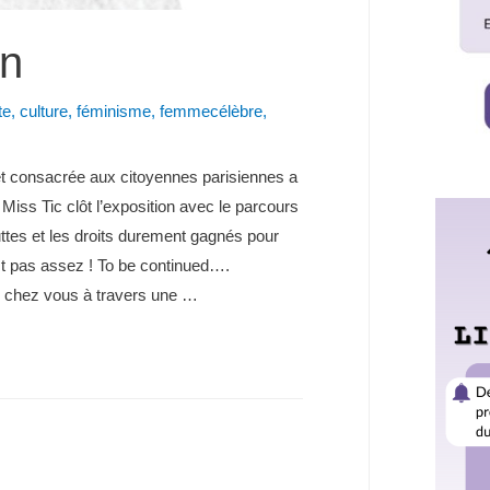
on
te
,
culture
,
féminisme
,
femmecélèbre
,
t consacrée aux citoyennes parisiennes a
 Miss Tic clôt l’exposition avec le parcours
uttes et les droits durement gagnés pour
st pas assez ! To be continued….
chez vous à travers une …