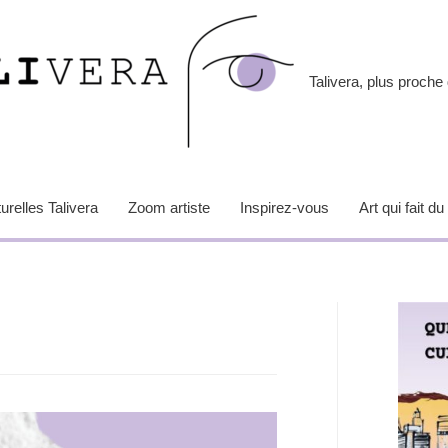
Talivera, plus proche 
relles Talivera
Zoom artiste
Inspirez-vous
Art qui fait du