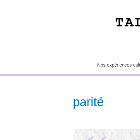
Nos expériences cultu
parité