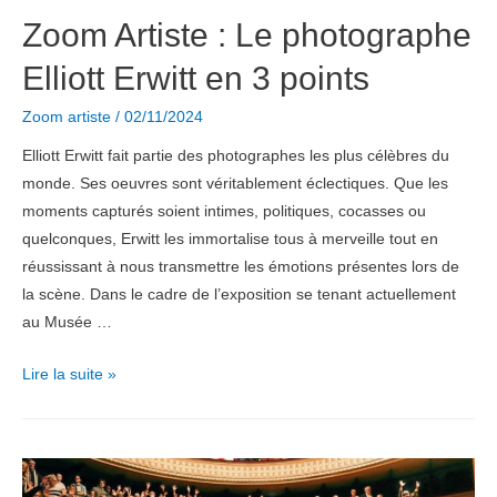
Zoom Artiste : Le photographe
Elliott Erwitt en 3 points
Zoom artiste
/
02/11/2024
Elliott Erwitt fait partie des photographes les plus célèbres du
monde. Ses oeuvres sont véritablement éclectiques. Que les
moments capturés soient intimes, politiques, cocasses ou
quelconques, Erwitt les immortalise tous à merveille tout en
réussissant à nous transmettre les émotions présentes lors de
la scène. Dans le cadre de l’exposition se tenant actuellement
au Musée …
Zoom
Lire la suite »
Artiste
:
Le
photographe