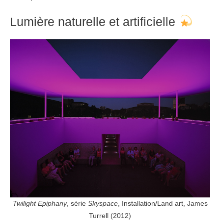
Lumière naturelle et artificielle
Twilight Epiphany
, série
Skyspace
, Installation/Land art, James
Turrell (2012)