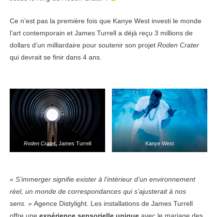
Ce n’est pas la première fois que Kanye West investi le monde
l’art contemporain et James Turrell a déjà reçu 3 millions de
dollars d’un milliardaire pour soutenir son projet
Roden Crater
qui devrait se finir dans 4 ans.
Roden Crater
, James Turrell
Kanye West
« S’immerger signifie exister à l’intérieur d’un environnement
réel, un monde de correspondances qui s’ajusterait à nos
sens. »
Agence Distylight. Les installations de James Turrell
offre une
expérience sensorielle unique
avec le mariage des