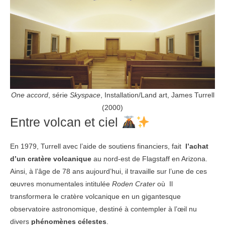
One accord
, série
Skyspace
, Installation/Land art, James Turrell
(2000)
Entre volcan et ciel
En 1979, Turrell avec l’aide de soutiens financiers, fait
l’achat
d’un cratère volcanique
au nord-est de Flagstaff en Arizona.
Ainsi, à l’âge de 78 ans aujourd’hui, il travaille sur l’une de ces
œuvres monumentales intitulée
Roden Crater
où Il
transformera le cratère volcanique en un gigantesque
observatoire astronomique, destiné à contempler à l’œil nu
divers
phénomènes célestes
.