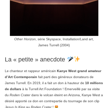
Other Horizon
, série Skyspace, Installation/Land art,
James Turrell (2004)
La « petite » anecdote
Le chanteur et rappeur américain
Kanye West
grand amateur
d’Art Contemporain
fait parti des généreux donateurs de
James Turrell. En 2019, il a fait un don à hauteur de
10 millions
de dollars
à la Turrell Art Foundation ! Emerveillé par sa visite
du
Roden Crater
dans le volcan éteint en Arizona, Kanye West a
désiré apporté ce don en contrepartie du tournage de son clip
Jesus Is King
au
Roden Crater
!