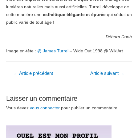
lumières naturelles mais aussi artificielles. Turrell développe de
cette manière une
esthétique élégante et épurée
qui séduit un
public varié de tout âge !
Débora Dooh
Image en-tête :
@ James Turrel
– Wide Out 1998 @ WikiArt
Navigation
←
Article précédent
Article suivant
→
de
l’article
Laisser un commentaire
Vous devez
vous connecter
pour publier un commentaire.