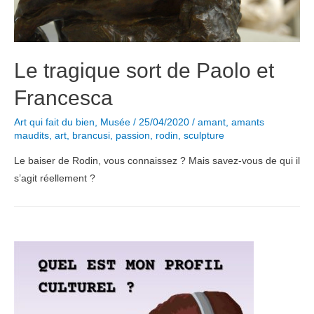
Le tragique sort de Paolo et
Francesca
Art qui fait du bien
,
Musée
/
25/04/2020
/
amant
,
amants
maudits
,
art
,
brancusi
,
passion
,
rodin
,
sculpture
Le baiser de Rodin, vous connaissez ? Mais savez-vous de qui il
s’agit réellement ?