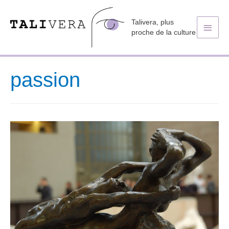
Talivera, plus
Men
proche de la culture
princ
passion