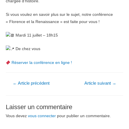
chargée d’histoire.
Si vous voulez en savoir plus sur le sujet, notre conférence
« Florence et la Renaissance » est faite pour vous !
Mardi 11 juillet – 18h15
De chez vous
Réserver la conférence en ligne !
Navigation
←
Article précédent
Article suivant
→
de
l’article
Laisser un commentaire
Vous devez
vous connecter
pour publier un commentaire.