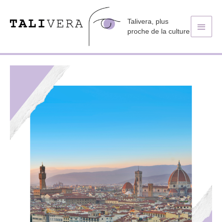
Talivera, plus
Men
proche de la culture
princ