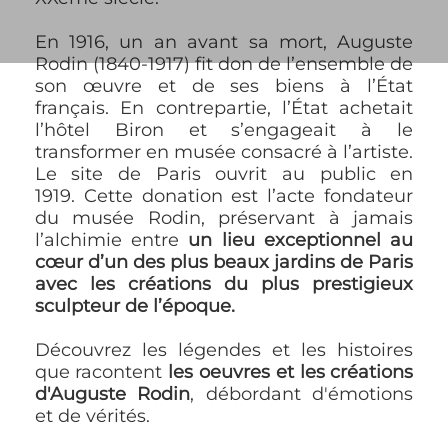
En 1916, un an avant sa mort, Auguste
Rodin (1840-1917) fit don de l’ensemble de
son œuvre et de ses biens à l’État
français. En contrepartie, l’État achetait
l’hôtel Biron et s’engageait à le
transformer en musée consacré à l’artiste.
Le site de Paris ouvrit au public en
1919.
Cette donation est l’acte fondateur
du musée Rodin, préservant à jamais
l’alchimie entre
un lieu exceptionnel au
cœur d’un des plus beaux jardins de Paris
avec les créations du plus prestigieux
sculpteur de l’époque.
Découvrez les légendes et les histoires
que racontent
les oeuvres et les créations
d'Auguste Rodin
, débordant d'émotions
et de vérités.