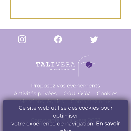
Proposez vos évenements
Activités privées
CGU, GGV
Cookies
Mentions légales
Contactez nous
Ce site web utilise des cookies pour
optimiser
Copyrights © Talivera 2022
votre expérience de navigation.
En savoir