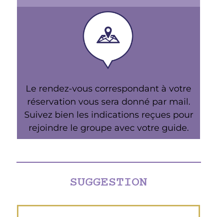
Le rendez-vous correspondant à votre
réservation vous sera donné par mail.
Suivez bien les indications reçues pour
rejoindre le groupe avec votre guide.
SUGGESTION